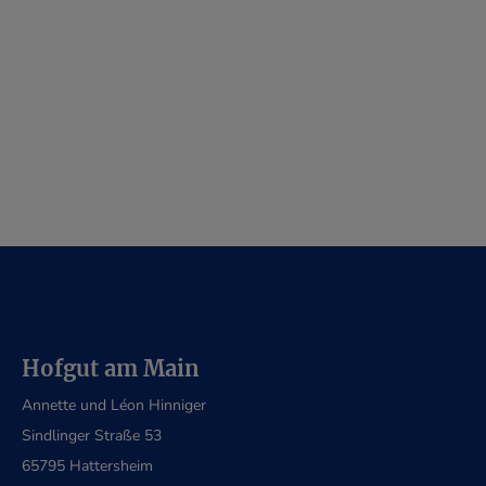
Hofgut am Main
Annette und Léon Hinniger
Sindlinger Straße 53
65795 Hattersheim